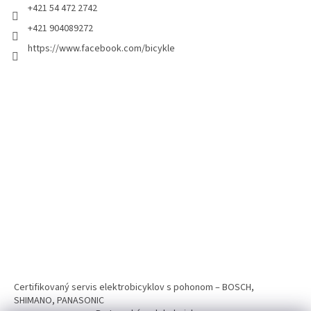
+421 54 472 2742
+421 904089272
https://www.facebook.com/bicykle
Certifikovaný servis elektrobicyklov s pohonom – BOSCH,
SHIMANO, PANASONIC