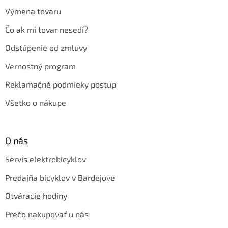
Výmena tovaru
Čo ak mi tovar nesedí?
Odstúpenie od zmluvy
Vernostný program
Reklamačné podmieky postup
Všetko o nákupe
O nás
Servis elektrobicyklov
Predajňa bicyklov v Bardejove
Otváracie hodiny
Prečo nakupovať u nás