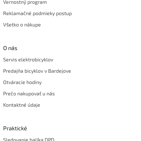
Vernostný program
Reklamačné podmieky postup
Všetko o nákupe
O nás
Servis elektrobicyklov
Predajňa bicyklov v Bardejove
Otváracie hodiny
Prečo nakupovať u nás
Kontaktné údaje
Praktické
Sledovanie balíka DPD