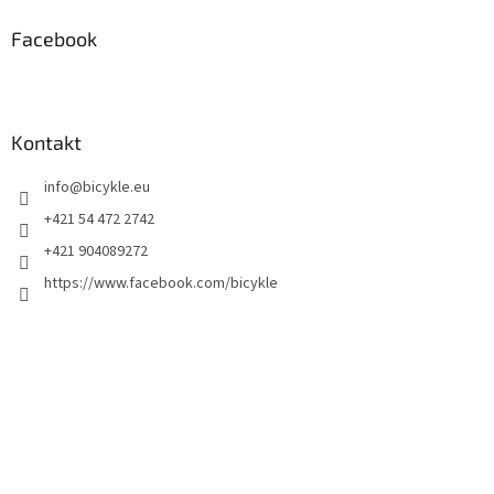
Facebook
Kontakt
info
@
bicykle.eu
+421 54 472 2742
+421 904089272
https://www.facebook.com/bicykle