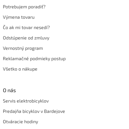
e
Potrebujem poradiť?
Výmena tovaru
Čo ak mi tovar nesedí?
Odstúpenie od zmluvy
Vernostný program
Reklamačné podmieky postup
Všetko o nákupe
O nás
Servis elektrobicyklov
Predajňa bicyklov v Bardejove
Otváracie hodiny