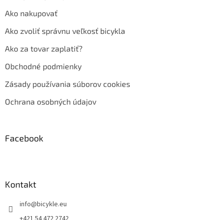
Ako nakupovať
Ako zvoliť správnu veľkosť bicykla
Ako za tovar zaplatiť?
Obchodné podmienky
Zásady používania súborov cookies
Ochrana osobných údajov
Facebook
Kontakt
info
@
bicykle.eu
+421 54 472 2742