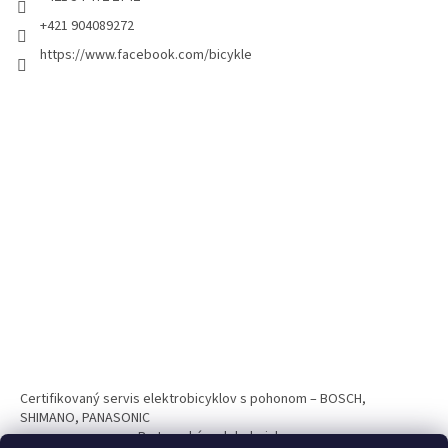
+421 904089272
https://www.facebook.com/bicykle
Certifikovaný servis elektrobicyklov s pohonom – BOSCH,
SHIMANO, PANASONIC
Partnerský web hokejshop.eu