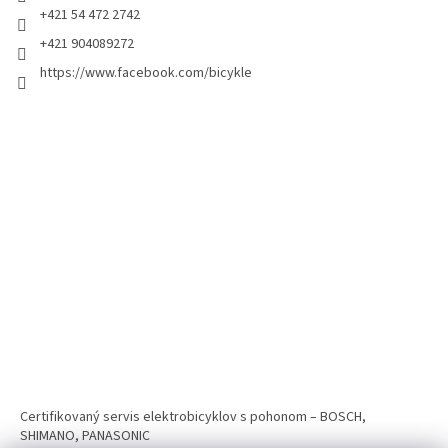
+421 54 472 2742
+421 904089272
https://www.facebook.com/bicykle
Certifikovaný servis elektrobicyklov s pohonom – BOSCH,
SHIMANO, PANASONIC