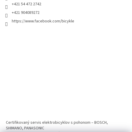
+421 54 472 2742
+421 904089272
https://www.facebook.com/bicykle
Certifikovaný servis elektrobicyklov s pohonom – BOSCH,
SHIMANO, PANASONIC