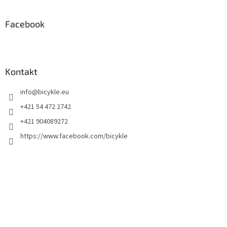
Facebook
Kontakt
info
@
bicykle.eu
+421 54 472 2742
+421 904089272
https://www.facebook.com/bicykle