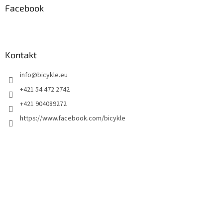
Facebook
Kontakt
info
@
bicykle.eu
+421 54 472 2742
+421 904089272
https://www.facebook.com/bicykle