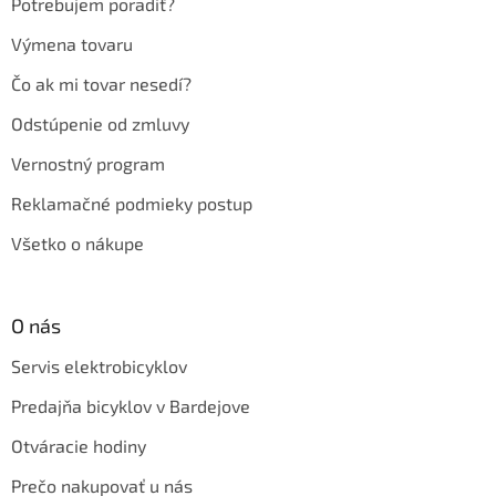
Potrebujem poradiť?
Výmena tovaru
Čo ak mi tovar nesedí?
Odstúpenie od zmluvy
Vernostný program
Reklamačné podmieky postup
Všetko o nákupe
O nás
Servis elektrobicyklov
Predajňa bicyklov v Bardejove
Otváracie hodiny
Prečo nakupovať u nás