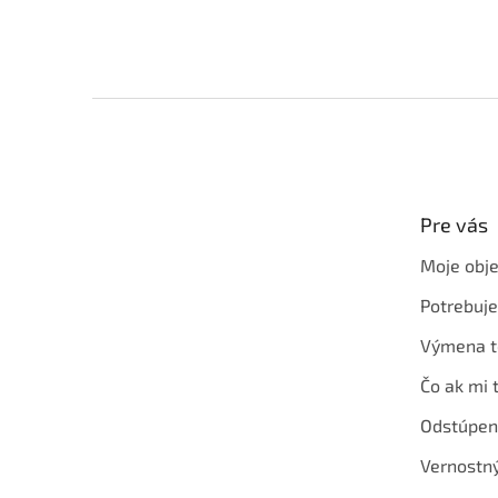
Z
á
p
ä
t
Pre vás
i
e
Moje obj
Potrebuj
Výmena t
Čo ak mi 
Odstúpen
Vernostn