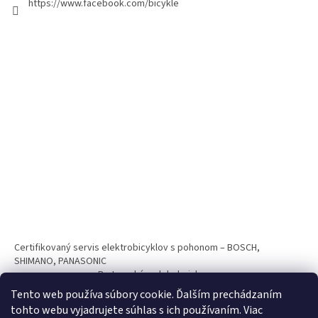
https://www.facebook.com/bicykle
Certifikovaný servis elektrobicyklov s pohonom – BOSCH,
SHIMANO, PANASONIC
Partnerský web hokejshop.eu
Tento web používa súbory cookie. Ďalším prechádzaním
tohto webu vyjadrujete súhlas s ich používaním. Viac