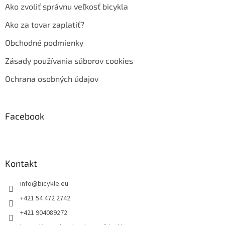
Ako zvoliť správnu veľkosť bicykla
Ako za tovar zaplatiť?
Obchodné podmienky
Zásady používania súborov cookies
Ochrana osobných údajov
Facebook
Kontakt
info
@
bicykle.eu
+421 54 472 2742
+421 904089272