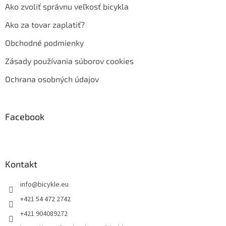
Ako zvoliť správnu veľkosť bicykla
Ako za tovar zaplatiť?
Obchodné podmienky
Zásady používania súborov cookies
Ochrana osobných údajov
Facebook
Kontakt
info
@
bicykle.eu
+421 54 472 2742
+421 904089272