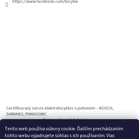
https://www.facebook.com/bicykle
Certifikovaný servis elektrobicyklov s pohonom – BOSCH,
SHIMANO, PANASONIC
Partnerský web hokejshop.eu
Tento web používa súbory cookie. Ďalším prechádzaním
tohto webu vyjadrujete súhlas s ich používaním. Viac