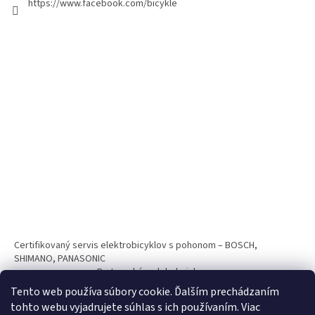
https://www.facebook.com/bicykle
Certifikovaný servis elektrobicyklov s pohonom – BOSCH,
SHIMANO, PANASONIC
Partnerský web hokejshop.eu
Tento web používa súbory cookie. Ďalším prechádzaním
tohto webu vyjadrujete súhlas s ich používaním. Viac