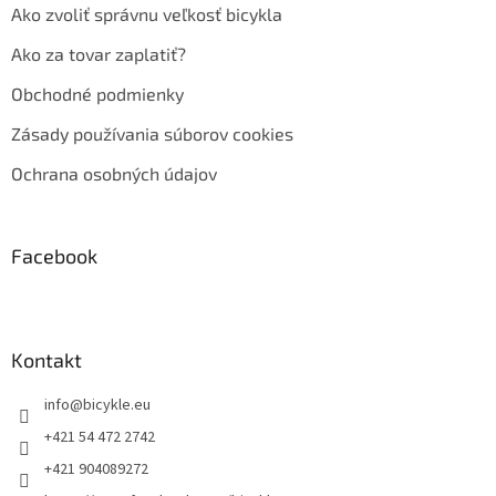
Ako zvoliť správnu veľkosť bicykla
Ako za tovar zaplatiť?
Obchodné podmienky
Zásady používania súborov cookies
Ochrana osobných údajov
Facebook
Kontakt
info
@
bicykle.eu
+421 54 472 2742
+421 904089272