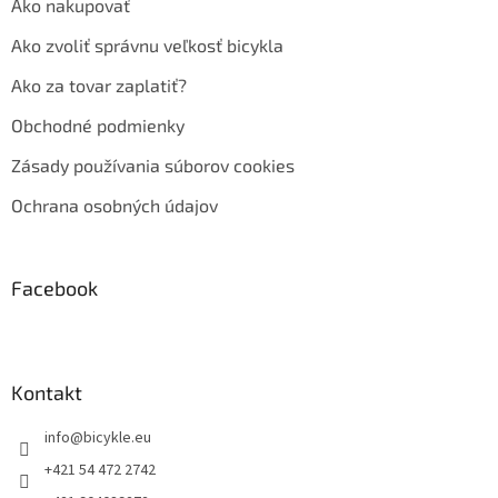
Ako nakupovať
Ako zvoliť správnu veľkosť bicykla
Ako za tovar zaplatiť?
Obchodné podmienky
Zásady používania súborov cookies
Ochrana osobných údajov
Facebook
Kontakt
info
@
bicykle.eu
+421 54 472 2742