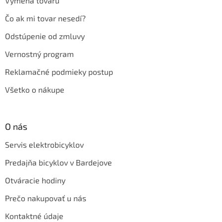
Výmena tovaru
Čo ak mi tovar nesedí?
Odstúpenie od zmluvy
Vernostný program
Reklamačné podmieky postup
Všetko o nákupe
O nás
Servis elektrobicyklov
Predajňa bicyklov v Bardejove
Otváracie hodiny
Prečo nakupovať u nás
Kontaktné údaje