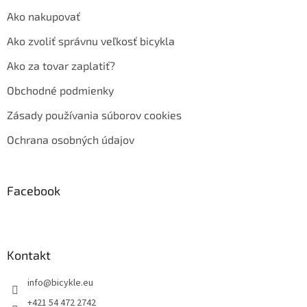
Ako nakupovať
Ako zvoliť správnu veľkosť bicykla
Ako za tovar zaplatiť?
Obchodné podmienky
Zásady používania súborov cookies
Ochrana osobných údajov
Facebook
Kontakt
info
@
bicykle.eu
+421 54 472 2742