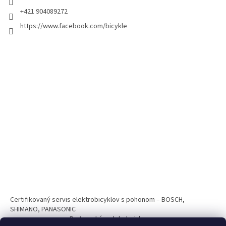
+421 904089272
https://www.facebook.com/bicykle
Certifikovaný servis elektrobicyklov s pohonom – BOSCH,
SHIMANO, PANASONIC
Partnerský web hokejshop.eu