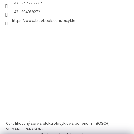
+421 54 472 2742
+421 904089272
https://www.facebook.com/bicykle
Certifikovaný servis elektrobicyklov s pohonom – BOSCH,
SHIMANO, PANASONIC