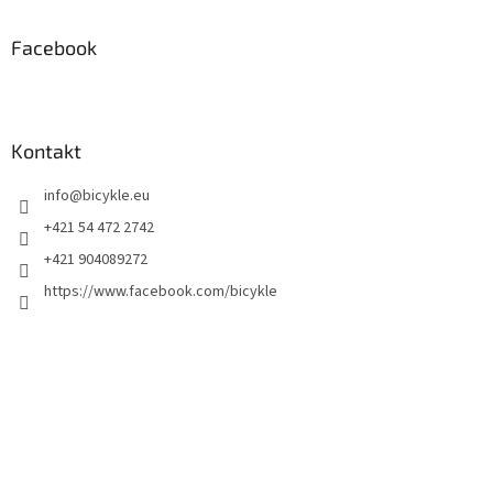
Facebook
Kontakt
info
@
bicykle.eu
+421 54 472 2742
+421 904089272
https://www.facebook.com/bicykle