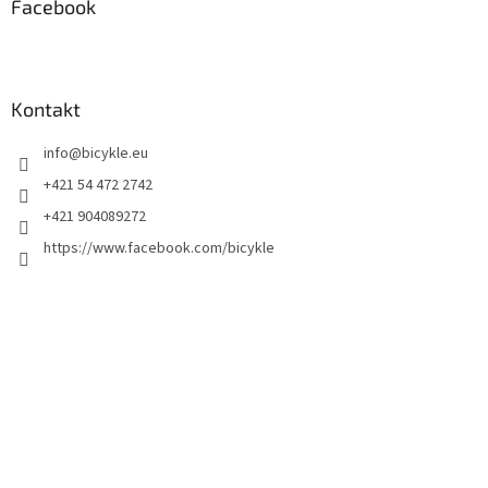
Facebook
Kontakt
info
@
bicykle.eu
+421 54 472 2742
+421 904089272
https://www.facebook.com/bicykle