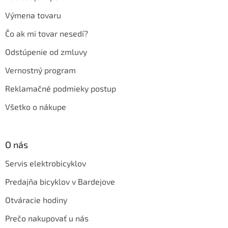
Výmena tovaru
Čo ak mi tovar nesedí?
Odstúpenie od zmluvy
Vernostný program
Reklamačné podmieky postup
Všetko o nákupe
O nás
Servis elektrobicyklov
Predajňa bicyklov v Bardejove
Otváracie hodiny
Prečo nakupovať u nás