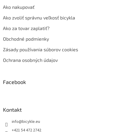
Ako nakupovať
Ako zvoliť správnu veľkosť bicykla
Ako za tovar zaplatiť?
Obchodné podmienky
Zásady používania súborov cookies
Ochrana osobných údajov
Facebook
Kontakt
info
@
bicykle.eu
+421 54 472 2742