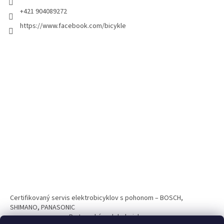
+421 904089272
https://www.facebook.com/bicykle
Certifikovaný servis elektrobicyklov s pohonom – BOSCH,
SHIMANO, PANASONIC
Partnerský web hokejshop.eu