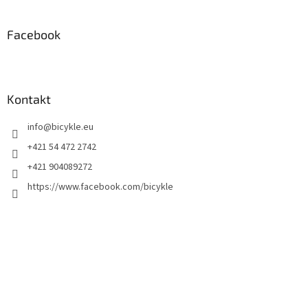
Facebook
Kontakt
info
@
bicykle.eu
+421 54 472 2742
+421 904089272
https://www.facebook.com/bicykle