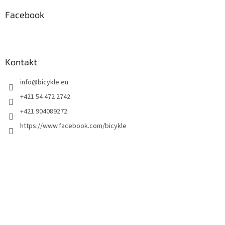
Facebook
Kontakt
info
@
bicykle.eu
+421 54 472 2742
+421 904089272
https://www.facebook.com/bicykle