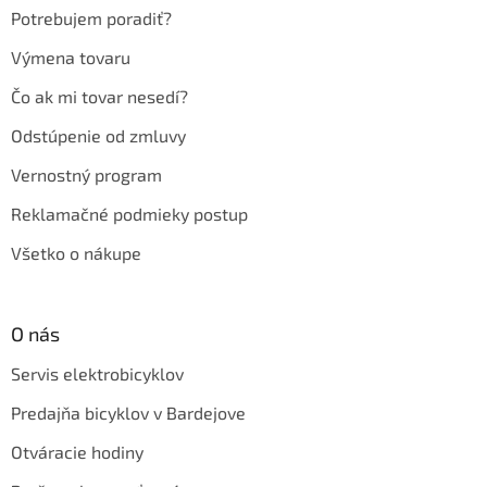
e
Potrebujem poradiť?
Výmena tovaru
Čo ak mi tovar nesedí?
Odstúpenie od zmluvy
Vernostný program
Reklamačné podmieky postup
Všetko o nákupe
O nás
Servis elektrobicyklov
Predajňa bicyklov v Bardejove
Otváracie hodiny