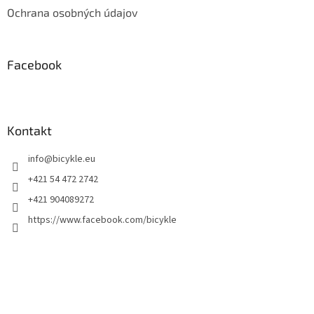
Ochrana osobných údajov
Facebook
Kontakt
info
@
bicykle.eu
+421 54 472 2742
+421 904089272
https://www.facebook.com/bicykle