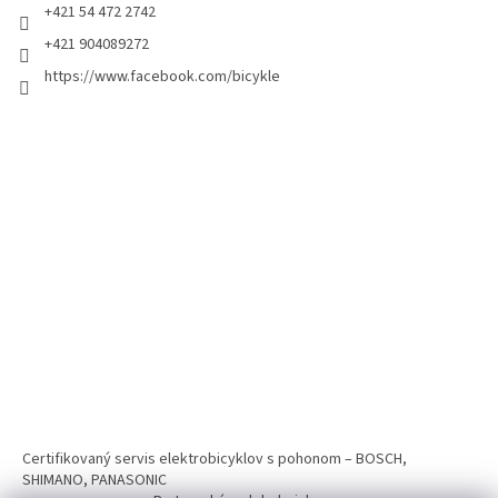
+421 54 472 2742
+421 904089272
https://www.facebook.com/bicykle
Certifikovaný servis elektrobicyklov s pohonom – BOSCH,
SHIMANO, PANASONIC