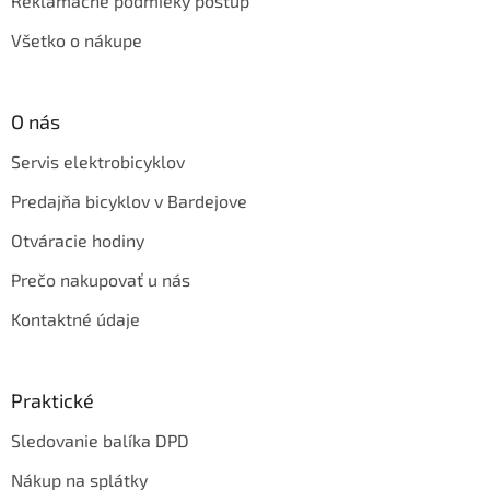
Reklamačné podmieky postup
Všetko o nákupe
O nás
Servis elektrobicyklov
Predajňa bicyklov v Bardejove
Otváracie hodiny
Prečo nakupovať u nás
Kontaktné údaje
Praktické
Sledovanie balíka DPD
Nákup na splátky