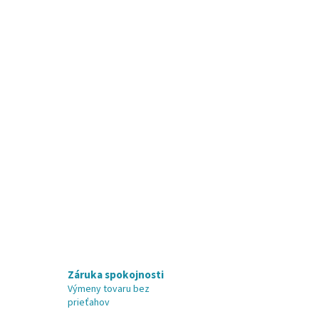
Záruka spokojnosti
Výmeny tovaru bez
prieťahov