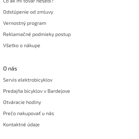
Čo ak mi tovar nesedí?
Odstúpenie od zmluvy
Vernostný program
Reklamačné podmieky postup
Všetko o nákupe
O nás
Servis elektrobicyklov
Predajňa bicyklov v Bardejove
Otváracie hodiny
Prečo nakupovať u nás
Kontaktné údaje