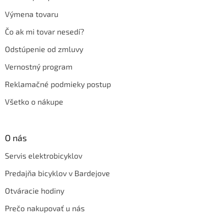
Výmena tovaru
Čo ak mi tovar nesedí?
Odstúpenie od zmluvy
Vernostný program
Reklamačné podmieky postup
Všetko o nákupe
O nás
Servis elektrobicyklov
Predajňa bicyklov v Bardejove
Otváracie hodiny
Prečo nakupovať u nás