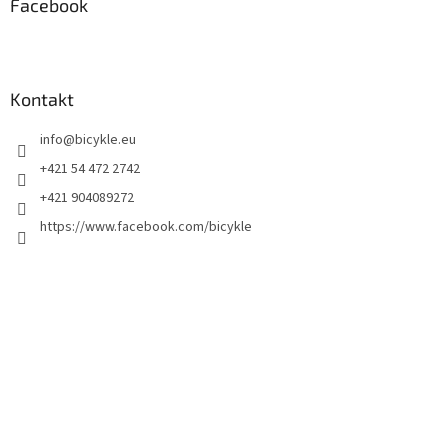
Facebook
Kontakt
info
@
bicykle.eu
+421 54 472 2742
+421 904089272
https://www.facebook.com/bicykle