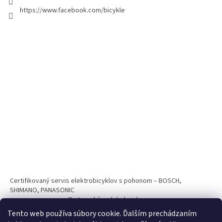
https://www.facebook.com/bicykle
Certifikovaný servis elektrobicyklov s pohonom – BOSCH,
SHIMANO, PANASONIC
Partnerský web hokejshop.eu
Tento web používa súbory cookie. Ďalším prechádzaním