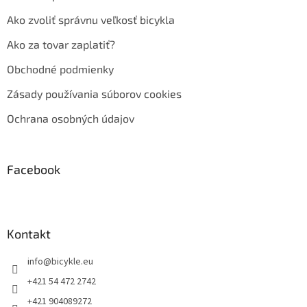
Ako zvoliť správnu veľkosť bicykla
Ako za tovar zaplatiť?
Obchodné podmienky
Zásady používania súborov cookies
Ochrana osobných údajov
Facebook
Kontakt
info
@
bicykle.eu
+421 54 472 2742
+421 904089272