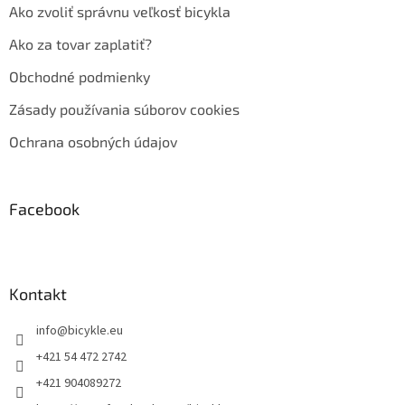
Ako zvoliť správnu veľkosť bicykla
Ako za tovar zaplatiť?
Obchodné podmienky
Zásady používania súborov cookies
Ochrana osobných údajov
Facebook
Kontakt
info
@
bicykle.eu
+421 54 472 2742
+421 904089272