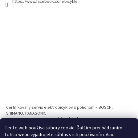
https://www.facebook.com/bicykle
Certifikovaný servis elektrobicyklov s pohonom – BOSCH,
SHIMANO, PANASONIC
Partnerský web hokejshop.eu
Tento web používa súbory cookie. Ďalším prechádzaním
tohto webu vyjadrujete súhlas s ich používaním. Viac