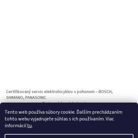
Certifikovaný servis elektrobicyklov s pohonom – BOSCH,
SHIMANO, PANASONIC
Partnerský web hokejshop.eu
Tento web používa súbory cookie. Ďalším prechádzaním
tohto webu vyjadrujete súhlas s ich používaním. Viac
informácií
tu
.