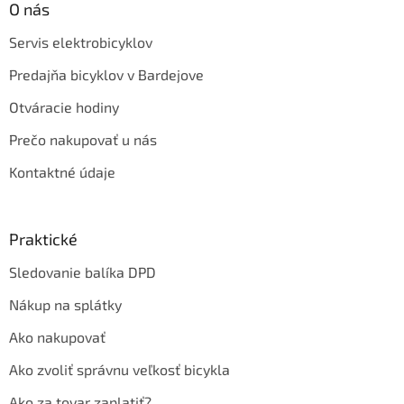
O nás
Servis elektrobicyklov
Predajňa bicyklov v Bardejove
Otváracie hodiny
Prečo nakupovať u nás
Kontaktné údaje
Praktické
Sledovanie balíka DPD
Nákup na splátky
Ako nakupovať
Ako zvoliť správnu veľkosť bicykla
Ako za tovar zaplatiť?