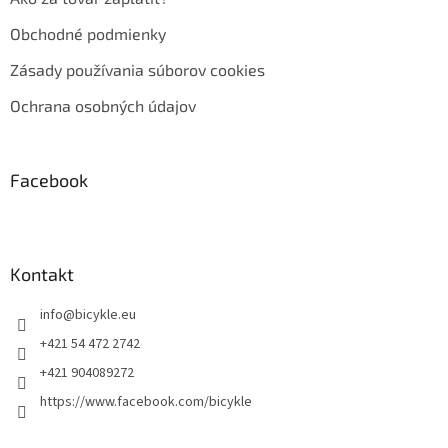
Obchodné podmienky
Zásady používania súborov cookies
Ochrana osobných údajov
Facebook
Kontakt
info
@
bicykle.eu
+421 54 472 2742
+421 904089272
https://www.facebook.com/bicykle