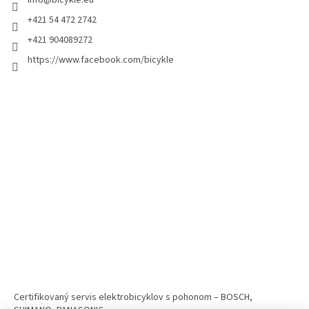
+421 54 472 2742
+421 904089272
https://www.facebook.com/bicykle
Certifikovaný servis elektrobicyklov s pohonom – BOSCH,