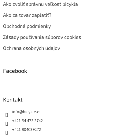
Ako zvoliť správnu veľkosť bicykla
Ako za tovar zaplatiť?
Obchodné podmienky
Zásady používania súborov cookies
Ochrana osobných údajov
Facebook
Kontakt
info
@
bicykle.eu
+421 54 472 2742
+421 904089272