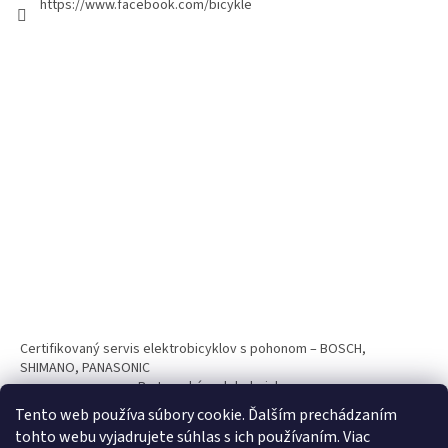
https://www.facebook.com/bicykle
Certifikovaný servis elektrobicyklov s pohonom – BOSCH,
SHIMANO, PANASONIC
Partnerský web hokejshop.eu
Tento web používa súbory cookie. Ďalším prechádzaním
tohto webu vyjadrujete súhlas s ich používaním. Viac