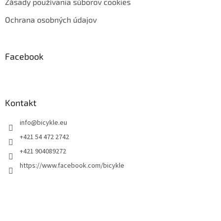
Zásady používania súborov cookies
Ochrana osobných údajov
Facebook
Kontakt
info
@
bicykle.eu
+421 54 472 2742
+421 904089272
https://www.facebook.com/bicykle