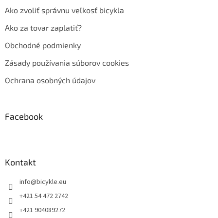
Ako zvoliť správnu veľkosť bicykla
Ako za tovar zaplatiť?
Obchodné podmienky
Zásady používania súborov cookies
Ochrana osobných údajov
Facebook
Kontakt
info
@
bicykle.eu
+421 54 472 2742
+421 904089272