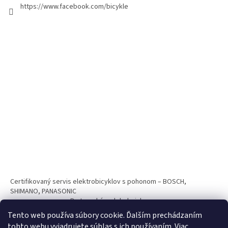
https://www.facebook.com/bicykle
Certifikovaný servis elektrobicyklov s pohonom – BOSCH,
SHIMANO, PANASONIC
Partnerský web hokejshop.eu
Tento web používa súbory cookie. Ďalším prechádzaním
tohto webu vyjadrujete súhlas s ich používaním. Viac