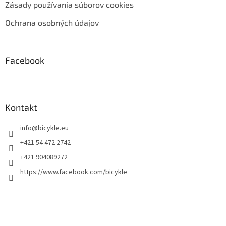
Zásady používania súborov cookies
Ochrana osobných údajov
Facebook
Kontakt
info
@
bicykle.eu
+421 54 472 2742
+421 904089272
https://www.facebook.com/bicykle