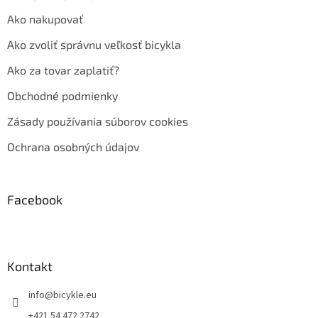
Ako nakupovať
Ako zvoliť správnu veľkosť bicykla
Ako za tovar zaplatiť?
Obchodné podmienky
Zásady používania súborov cookies
Ochrana osobných údajov
Facebook
Kontakt
info
@
bicykle.eu
+421 54 472 2742