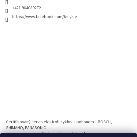
+421 904089272
https://www.facebook.com/bicykle
Certifikovaný servis elektrobicyklov s pohonom – BOSCH,
SHIMANO, PANASONIC
Partnerský web hokejshop.eu