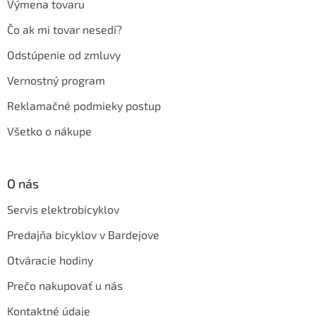
Výmena tovaru
Čo ak mi tovar nesedí?
Odstúpenie od zmluvy
Vernostný program
Reklamačné podmieky postup
Všetko o nákupe
O nás
Servis elektrobicyklov
Predajňa bicyklov v Bardejove
Otváracie hodiny
Prečo nakupovať u nás
Kontaktné údaje