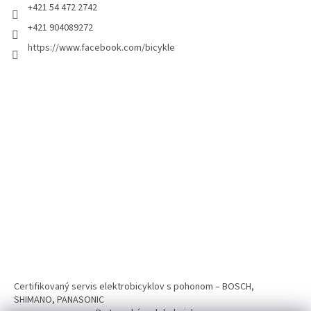
+421 54 472 2742
+421 904089272
https://www.facebook.com/bicykle
Certifikovaný servis elektrobicyklov s pohonom – BOSCH,
SHIMANO, PANASONIC