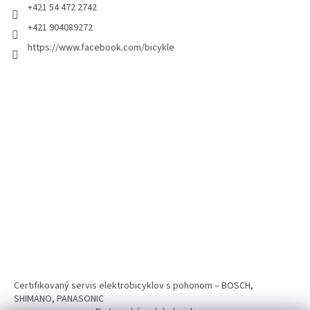
+421 54 472 2742
+421 904089272
https://www.facebook.com/bicykle
Certifikovaný servis elektrobicyklov s pohonom – BOSCH,
SHIMANO, PANASONIC