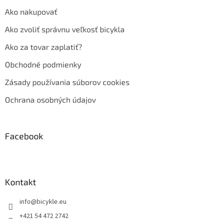
Ako nakupovať
Ako zvoliť správnu veľkosť bicykla
Ako za tovar zaplatiť?
Obchodné podmienky
Zásady používania súborov cookies
Ochrana osobných údajov
Facebook
Kontakt
info
@
bicykle.eu
+421 54 472 2742