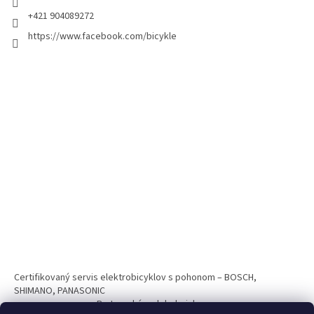
+421 904089272
https://www.facebook.com/bicykle
Certifikovaný servis elektrobicyklov s pohonom – BOSCH,
SHIMANO, PANASONIC
Partnerský web hokejshop.eu