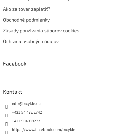
Ako za tovar zaplatiť?
Obchodné podmienky
Zásady používania súborov cookies
Ochrana osobných údajov
Facebook
Kontakt
info
@
bicykle.eu
+421 54 472 2742
+421 904089272
https://www.facebook.com/bicykle