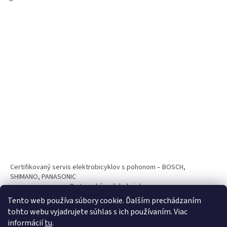
Certifikovaný servis elektrobicyklov s pohonom – BOSCH,
SHIMANO, PANASONIC
Partnerský web hokejshop.eu
Tento web používa súbory cookie. Ďalším prechádzaním
tohto webu vyjadrujete súhlas s ich používaním. Viac
informácií
tu
.