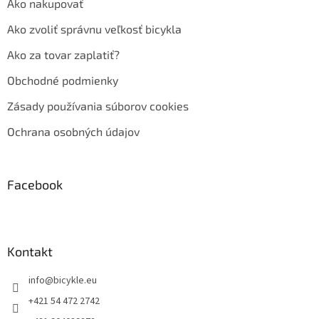
Ako nakupovať
Ako zvoliť správnu veľkosť bicykla
Ako za tovar zaplatiť?
Obchodné podmienky
Zásady používania súborov cookies
Ochrana osobných údajov
Facebook
Kontakt
info
@
bicykle.eu
+421 54 472 2742