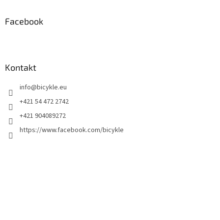
Facebook
Kontakt
info
@
bicykle.eu
+421 54 472 2742
+421 904089272
https://www.facebook.com/bicykle