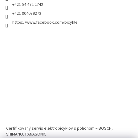
+421 54 472 2742
+421 904089272
https://www.facebook.com/bicykle
Certifikovaný servis elektrobicyklov s pohonom – BOSCH,
SHIMANO, PANASONIC