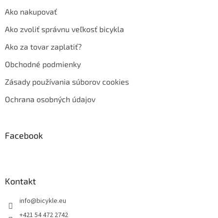
Ako nakupovať
Ako zvoliť správnu veľkosť bicykla
Ako za tovar zaplatiť?
Obchodné podmienky
Zásady používania súborov cookies
Ochrana osobných údajov
Facebook
Kontakt
info
@
bicykle.eu
+421 54 472 2742