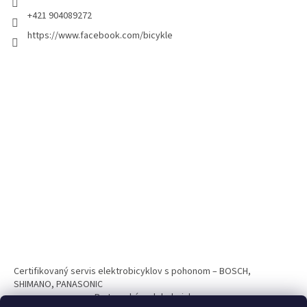
+421 904089272
https://www.facebook.com/bicykle
Certifikovaný servis elektrobicyklov s pohonom – BOSCH,
SHIMANO, PANASONIC
Partnerský web hokejshop.eu