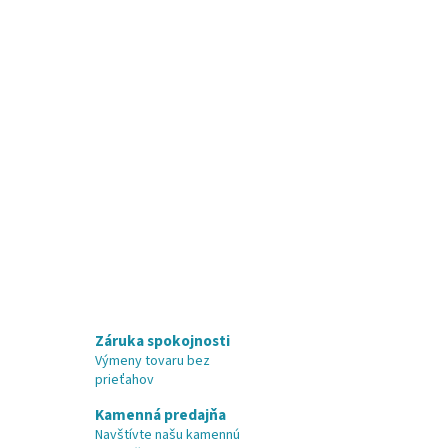
Záruka spokojnosti
Výmeny tovaru bez
prieťahov
Kamenná predajňa
Navštívte našu kamennú