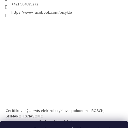
+421 904089272
https://www.facebook.com/bicykle
Certifikovaný servis elektrobicyklov s pohonom – BOSCH,
SHIMANO, PANASONIC
Partnerský web hokejshop.eu