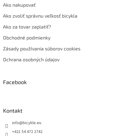
Ako nakupovať
Ako zvoliť správnu veľkosť bicykla
Ako za tovar zaplatiť?
Obchodné podmienky
Zásady používania súborov cookies
Ochrana osobných údajov
Facebook
Kontakt
info
@
bicykle.eu
+421 54 472 2742