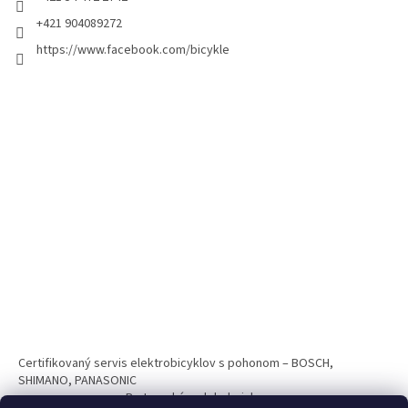
+421 904089272
https://www.facebook.com/bicykle
Certifikovaný servis elektrobicyklov s pohonom – BOSCH,
SHIMANO, PANASONIC
Partnerský web hokejshop.eu