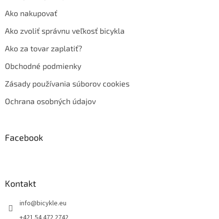
Ako nakupovať
Ako zvoliť správnu veľkosť bicykla
Ako za tovar zaplatiť?
Obchodné podmienky
Zásady používania súborov cookies
Ochrana osobných údajov
Facebook
Kontakt
info
@
bicykle.eu
+421 54 472 2742