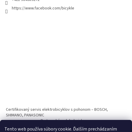
https://www.facebook.com/bicykle
Certifikovaný servis elektrobicyklov s pohonom – BOSCH,
SHIMANO, PANASONIC
Partnerský web hokejshop.eu
Tento web používa súbory cookie. Ďalším prechádzaním