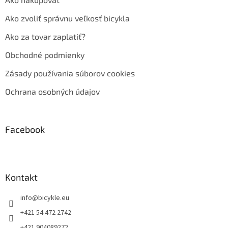
Ako zvoliť správnu veľkosť bicykla
Ako za tovar zaplatiť?
Obchodné podmienky
Zásady používania súborov cookies
Ochrana osobných údajov
Facebook
Kontakt
info
@
bicykle.eu
+421 54 472 2742
+421 904089272