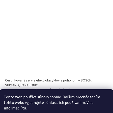
Certifikovaný servis elektrobicyklov s pohonom – BOSCH,
SHIMANO, PANASONIC
Partnerský web hokejshop.eu
Tento web používa súbory cookie. Ďalším prechádzaním
tohto webu vyjadrujete súhlas s ich používaním. Viac
informácií
tu
.