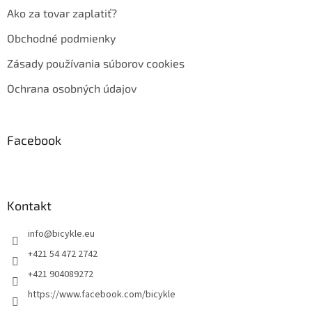
Ako za tovar zaplatiť?
Obchodné podmienky
Zásady používania súborov cookies
Ochrana osobných údajov
Facebook
Kontakt
info
@
bicykle.eu
+421 54 472 2742
+421 904089272
https://www.facebook.com/bicykle