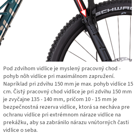
Pod zdvihom vidlice je myslený pracovný chod -
pohyb nôh vidlice pri maximálnom zapružení.
Napríklad pri zdvihu 150 mm je max. pohyb vidlice 15
cm. Čistý pracovný chod vidlice je pri zdvihu 150 mm
je zvyčajne 135 - 140 mm, pričom 10 - 15 mm je
bezpečnostná rezerva vidlice, ktorá sa necháva pre
ochranu vidlice pri extrémnom náraze vidlice na
prekážku, aby sa zabránilo nárazu vnútorných časti
vidlice o seba.