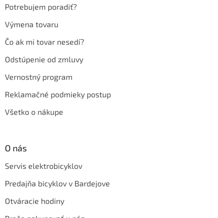
e
Potrebujem poradiť?
Výmena tovaru
Čo ak mi tovar nesedí?
Odstúpenie od zmluvy
Vernostný program
Reklamačné podmieky postup
Všetko o nákupe
O nás
Servis elektrobicyklov
Predajňa bicyklov v Bardejove
Otváracie hodiny