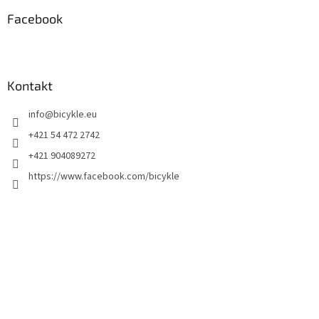
Facebook
Kontakt
info
@
bicykle.eu
+421 54 472 2742
+421 904089272
https://www.facebook.com/bicykle